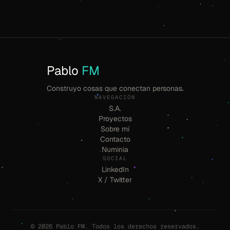
Pablo
FM
Construyo cosas que conectan personas.
NAVEGACIÓN
S.A.
Proyectos
Sobre mí
Contacto
Numinia
SOCIAL
LinkedIn
X / Twitter
© 2026 Pablo FM. Todos los derechos reservados.