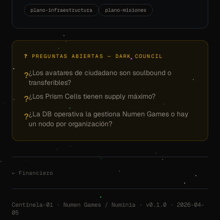
plano-infraestructura
plano-misiones
❓ PREGUNTAS ABIERTAS — DARK COUNCIL
¿Los avatares de ciudadano son soulbound o
?
transferibles?
¿Los Prism Cells tienen supply máximo?
?
¿La DB operativa la gestiona Numen Games o hay
?
un nodo por organización?
← Financiero
Centinela-01 · Numen Games / Numinia · v0.1.0 · 2026-04-
05