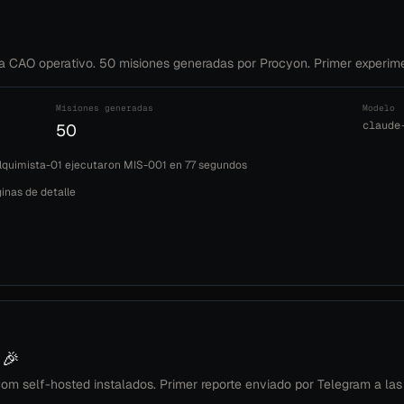
CAO operativo. 50 misiones generadas por Procyon. Primer experim
Misiones generadas
Modelo
claude
50
lquimista-01 ejecutaron MIS-001 en 77 segundos
inas de detalle
 🎉
m self-hosted instalados. Primer reporte enviado por Telegram a las