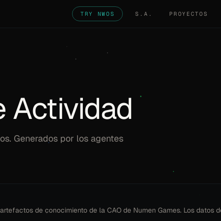
TRY NWOS
S.A.
PROYECTOS
 Actividad
mos. Generados por los agentes
n artefactos de conocimiento de la CAO de Numen Games. Los datos d