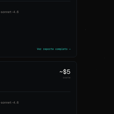
-sonnet-4.6
Ver reporte completo →
~$5
coste
-sonnet-4.6