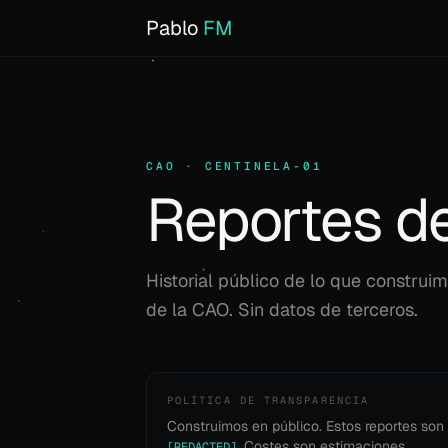
Pablo
FM
CAO · CENTINELA-01
Reportes de
Historial público de lo que construi
de la CAO. Sin datos de terceros.
POLÍTICA DE TRANSPARENCIA
Construimos en público. Estos reportes so
. Costes son estimaciones.
[REDACTED]