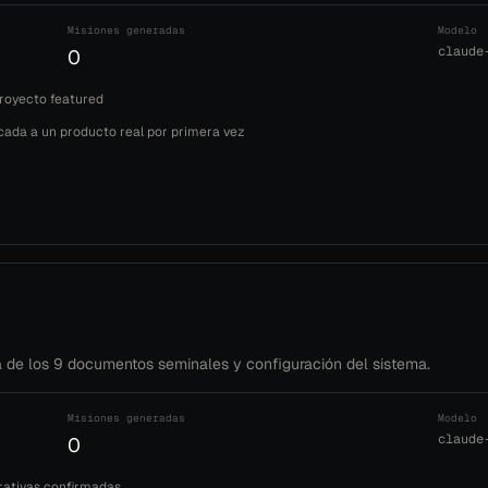
Misiones generadas
Modelo
claude
0
royecto featured
cada a un producto real por primera vez
ra de los 9 documentos seminales y configuración del sistema.
Misiones generadas
Modelo
claude
0
erativas confirmadas