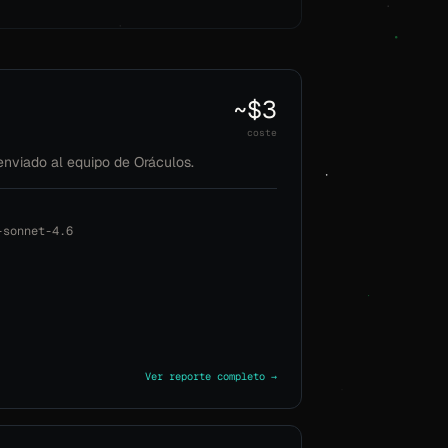
~$3
coste
nviado al equipo de Oráculos.
-sonnet-4.6
Ver reporte completo →