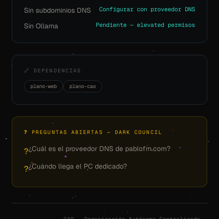
Configurar con proveedor DNS
Sin subdominios DNS
Pendiente — elevated permisos
Sin Ollama
🔗 DEPENDENCIAS
plano-web
plano-cao
❓ PREGUNTAS ABIERTAS — DARK COUNCIL
¿Cuál es el proveedor DNS de pablofm.com?
?
¿Cuándo llega el PC dedicado?
?