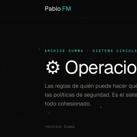
Pablo
FM
ARCHIVE SUMMA · SISTEMA CIRCUL
⚙️ Operaci
Las reglas de quién puede hacer qué
las políticas de seguridad. Es el sis
todo cohesionado.
←
Archive Summa