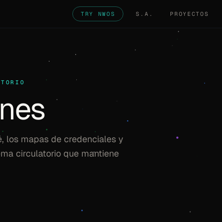
TRY NWOS
S.A.
PROYECTOS
ATORIO
ones
, los mapas de credenciales y
tema circulatorio que mantiene