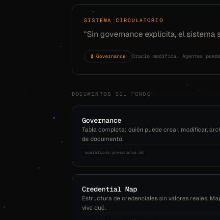
SISTEMA CIRCULATORIO
"Sin governance explícita, el sistema 
🔒 Governance
Oracle modifica. Agentes pued
DOCUMENTOS DEL FONDO
Governance
Tabla completa: quién puede crear, modificar, arc
de documento.
operations/governance.md
Credential Map
Estructura de credenciales sin valores reales. M
vive qué.