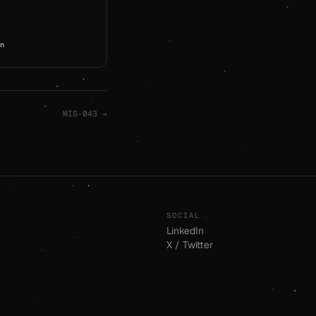
n
MIS-043 →
SOCIAL
LinkedIn
X / Twitter