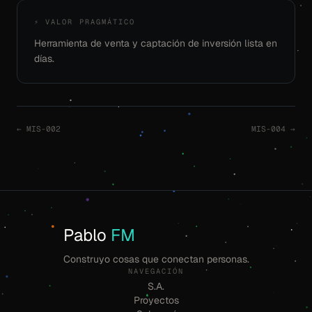
⚡ VALOR PRAGMÁTICO
Herramienta de venta y captación de inversión lista en
días.
← MIS-002
MIS-004 →
Pablo
FM
Construyo cosas que conectan personas.
NAVEGACIÓN
S.A.
Proyectos